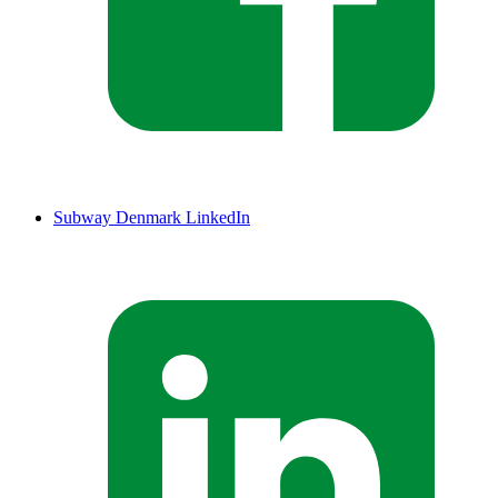
Subway Denmark LinkedIn