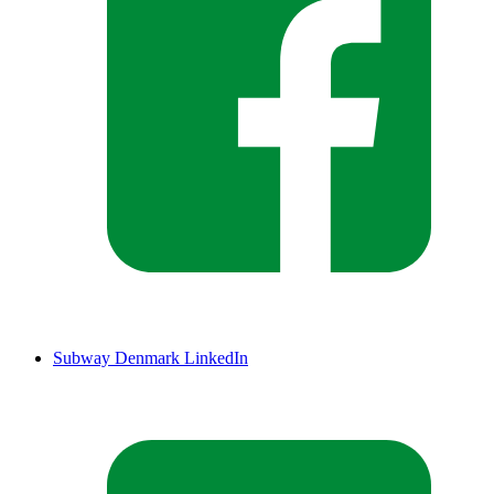
Subway Denmark LinkedIn