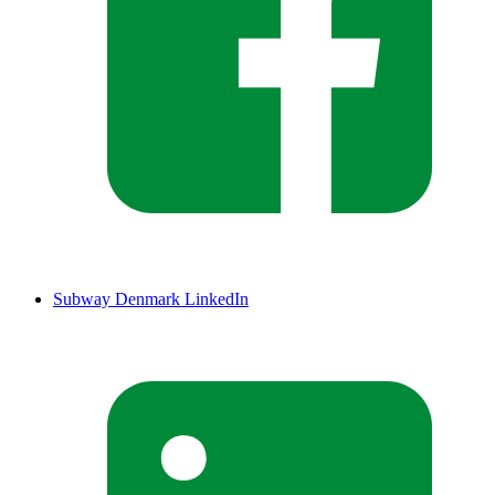
Subway Denmark LinkedIn