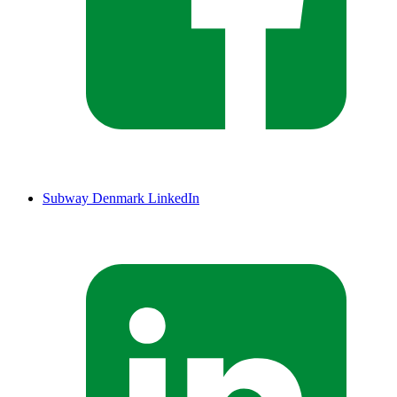
Subway Denmark LinkedIn