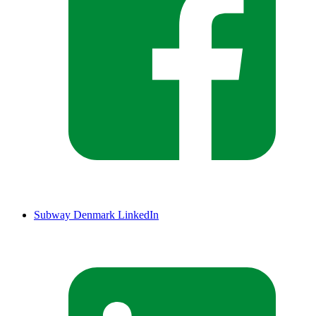
Subway Denmark LinkedIn